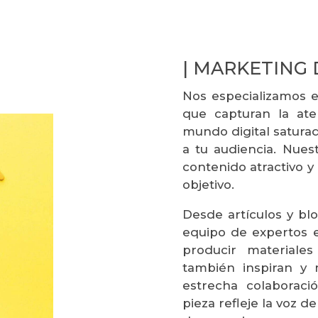
| MARKETING 
Nos especializamos e
que capturan la ate
mundo digital saturad
a tu audiencia. Nues
contenido atractivo y
objetivo.
Desde artículos y blo
equipo de expertos e
producir materiale
también inspiran y 
estrecha colaborac
pieza refleje la voz d