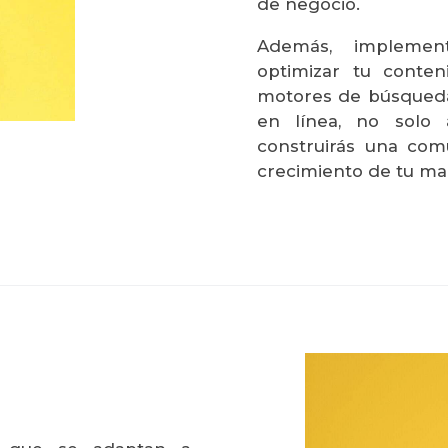
de negocio.
Además, implemen
optimizar tu conten
motores de búsqueda
en línea, no solo 
construirás una co
crecimiento de tu ma