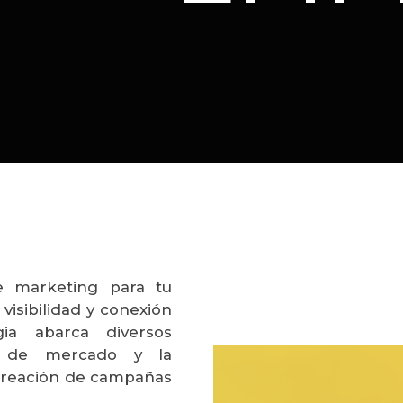
e marketing para tu
visibilidad y conexión
gia abarca diversos
ón de mercado y la
 creación de campañas