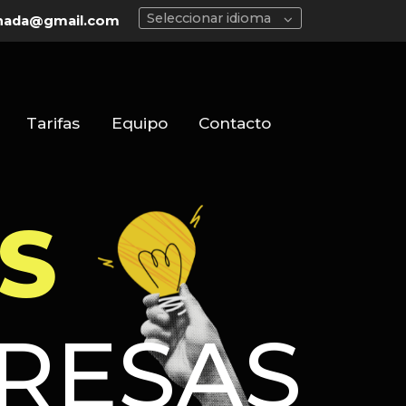
Seleccionar idioma
nada@gmail.com
Tarifas
Equipo
Contacto
AMOS
RESAS