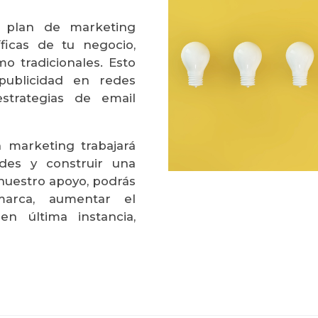
 plan de marketing
ficas de tu negocio,
mo tradicionales. Esto
publicidad en redes
strategias de email
 marketing trabajará
ades y construir una
nuestro apoyo, podrás
arca, aumentar el
n última instancia,