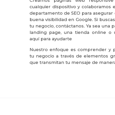
Creamos páginas web responsiv
cualquier dispositivo y colaboramos
departamento de SEO para asegurar q
buena visibilidad en Google. Si busc
tu negocio, contáctanos. Ya sea una p
landing page, una tienda online o 
aquí para ayudarte
Nuestro enfoque es comprender y p
tu negocio a través de elementos gr
que transmitan tu mensaje de manera 