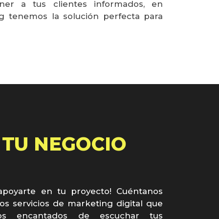
er a tus clientes informados, en
 tenemos la solución perfecta para
 TU NEGOCIO
apoyarte en tu proyecto! Cuéntanos
os servicios de marketing digital que
mos encantados de escuchar tus