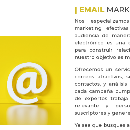
| EMAIL
MARK
Nos especializam
marketing efectiv
audiencia de maner
electrónico es una
para construir relac
nuestro objetivo es m
Ofrecemos un servici
correos atractivos, 
contactos, y análisi
cada campaña cumpla
de expertos trabaja
relevante y pers
suscriptores y genere
Ya sea que busques a