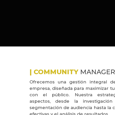
| COMMUNITY
MANAGER
Ofrecemos una gestión integral d
empresa, diseñada para maximizar tu 
con el público. Nuestra estrate
aspectos, desde la investigaci
segmentación de audiencia hasta la
efectivas y el análisis de resultados.