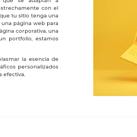
e que se adaptan a
 estrechamente con el
ue tu sitio tenga una
as una página web para
ágina corporativa, una
un portfolio, estamos
lasmar la esencia de
áficos personalizados
efectiva.