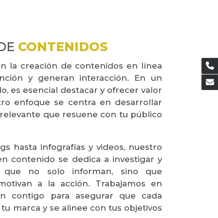
DE
CONTENIDOS
n la creación de contenidos en línea
nción y generan interacción. En un
o, es esencial destacar y ofrecer valor
tro enfoque se centra en desarrollar
 relevante que resuene con tu público
gs hasta infografías y videos, nuestro
n contenido se dedica a investigar y
s que no solo informan, sino que
motivan a la acción. Trabajamos en
ión contigo para asegurar que cada
e tu marca y se alinee con tus objetivos