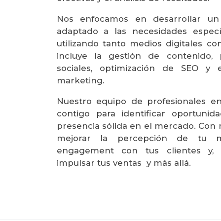
Nos enfocamos en desarrollar un
adaptado a las necesidades especí
utilizando tanto medios digitales co
incluye la gestión de contenido, 
sociales, optimización de SEO y e
marketing.
Nuestro equipo de profesionales en
contigo para identificar oportunid
presencia sólida en el mercado. Con 
mejorar la percepción de tu m
engagement con tus clientes y, e
impulsar tus ventas y más allá.