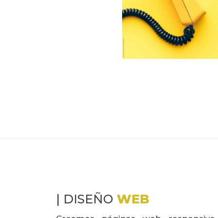
| DISEÑO
WEB