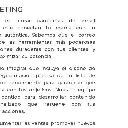
ETING
os en crear campañas de email
as que conectan tu marca con tu
a auténtica. Sabemos que el correo
 de las herramientas más poderosas
iones duraderas con tus clientes, y
aximizar su potencial.
o integral que incluye el diseño de
segmentación precisa de tu lista de
s de rendimiento para garantizar que
 con tus objetivos. Nuestro equipo
 contigo para desarrollar contenido
onalizado que resuene con tus
 acciones.
umentar las ventas, promover nuevos